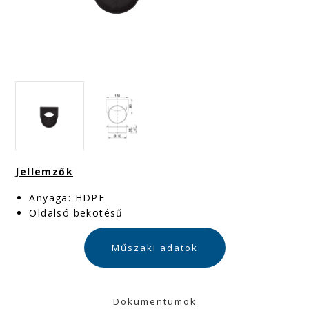
Jellemzők
Anyaga: HDPE
Oldalsó bekötésű
Műszaki adatok
Dokumentumok