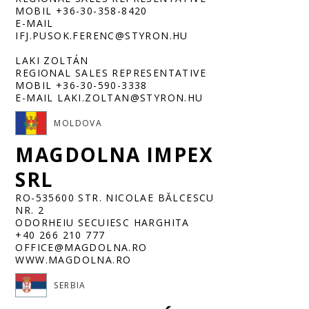
MOBIL +36-30-358-8420
E-MAIL
IFJ.PUSOK.FERENC@STYRON.HU
LAKI ZOLTÁN
REGIONAL SALES REPRESENTATIVE
MOBIL +36-30-590-3338
E-MAIL LAKI.ZOLTAN@STYRON.HU
MOLDOVA
MAGDOLNA IMPEX
SRL
RO-535600 STR. NICOLAE BĂLCESCU
NR. 2
ODORHEIU SECUIESC HARGHITA
+40 266 210 777
OFFICE@MAGDOLNA.RO
WWW.MAGDOLNA.RO
SERBIA