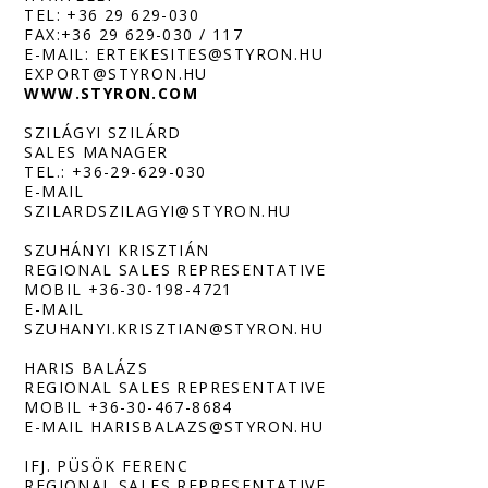
TEL: +36 29 629-030
FAX:+36 29 629-030 / 117
E-MAIL: ERTEKESITES@STYRON.HU
EXPORT@STYRON.HU
WWW.STYRON.COM
SZILÁGYI SZILÁRD
SALES MANAGER
TEL.: +36-29-629-030
E-MAIL
SZILARDSZILAGYI@STYRON.HU
SZUHÁNYI KRISZTIÁN
REGIONAL SALES REPRESENTATIVE
MOBIL +36-30-198-4721
E-MAIL
SZUHANYI.KRISZTIAN@STYRON.HU
HARIS BALÁZS
REGIONAL SALES REPRESENTATIVE
MOBIL +36-30-467-8684
E-MAIL HARISBALAZS@STYRON.HU
IFJ. PÜSÖK FERENC
REGIONAL SALES REPRESENTATIVE