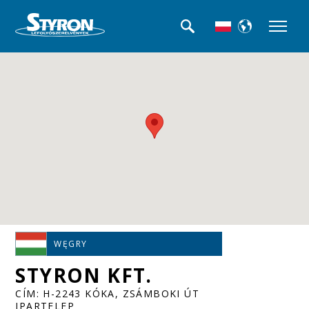
WĘGRY
STYRON KFT.
CÍM: H-2243 KÓKA, ZSÁMBOKI ÚT
IPARTELEP