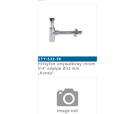
STY-533-FK
Półsyfon umywalkowy chrom
5/4” odpływ Ø32 mm
„Rondo”