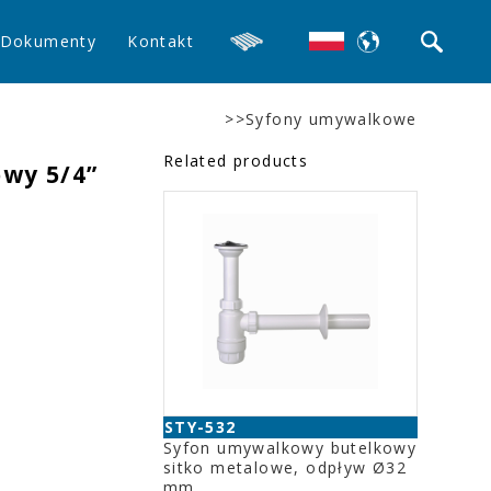
Dokumenty
Kontakt
>>Syfony umywalkowe
Related products
wy 5/4”
STY-532
Syfon umywalkowy butelkowy
sitko metalowe, odpływ Ø32
mm