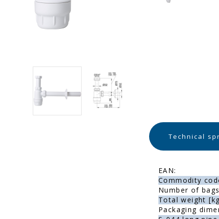
Technical sp
EAN:
Commodity cod
Number of bags 
Total weight [kg
Packaging dime