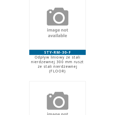
STY-RM-30-F
Odpływ liniowy ze stali
nierdzewnej 300 mm ruszt
ze stali nierdzewnej
(FLOOR)