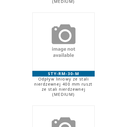
(MEDIUM)
STY-RM-30-M
Odpływ liniowy ze stali
nierdzewnej 400 mm ruszt
ze stali nierdzewnej
(MEDIUM)