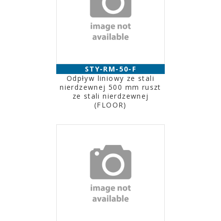
STY-RM-50-F
Odpływ liniowy ze stali
nierdzewnej 500 mm ruszt
ze stali nierdzewnej
(FLOOR)