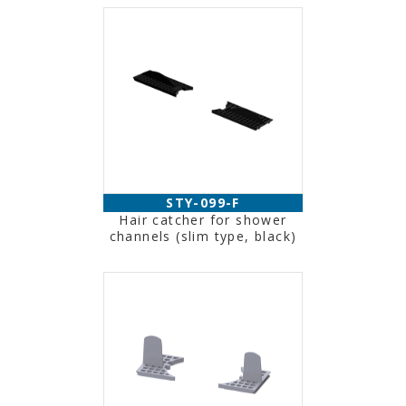
STY-099-F
Hair catcher for shower
channels (slim type, black)