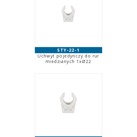
STY-22-1
Uchwyt pojedynczy do rur
miedzianych 1xØ22