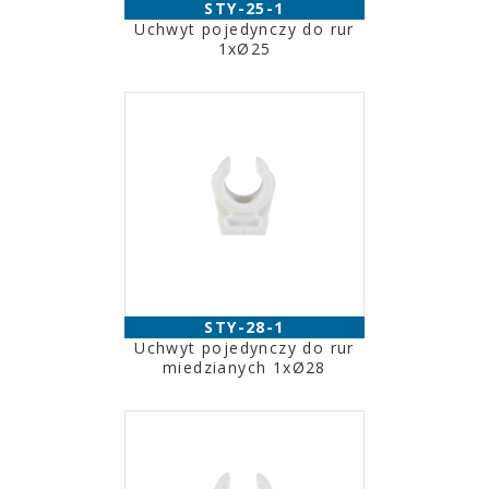
STY-25-1
Uchwyt pojedynczy do rur
1xØ25
STY-28-1
Uchwyt pojedynczy do rur
miedzianych 1xØ28