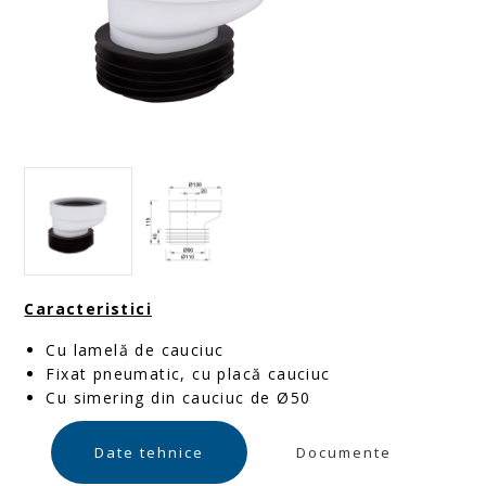
Caracteristici
Cu lamelă de cauciuc
Fixat pneumatic, cu placă cauciuc
Cu simering din cauciuc de Ø50
Date tehnice
Documente