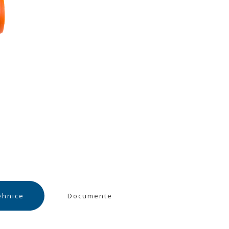
ehnice
Documente