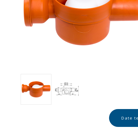
Date t