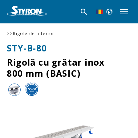
>>Rigole de interior
STY-B-80
Rigolă cu grătar inox
800 mm (BASIC)