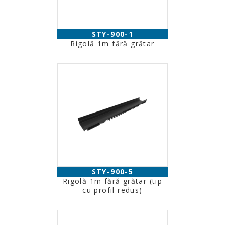
STY-900-1
Rigolă 1m fără grătar
STY-900-5
Rigolă 1m fără grătar (tip
cu profil redus)