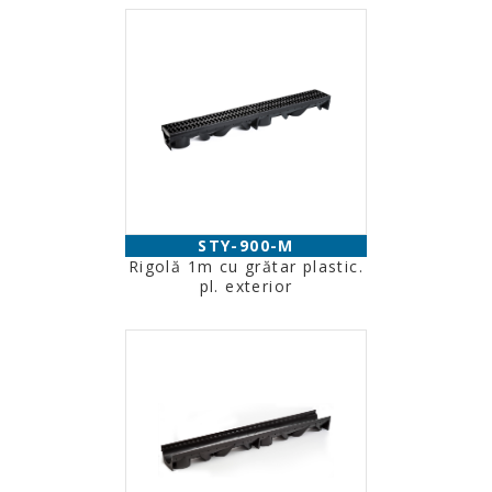
STY-900-M
Rigolă 1m cu grătar plastic.
pl. exterior