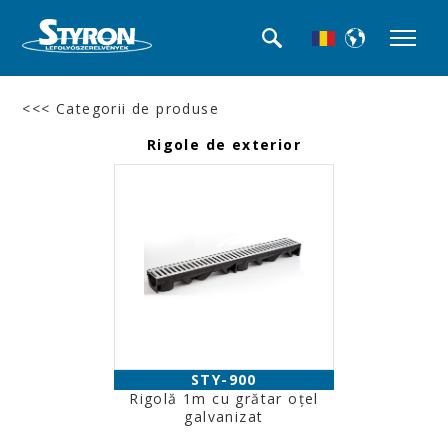
<<< Categorii de produse
Rigole de exterior
STY-900
Rigolă 1m cu grătar oţel
galvanizat