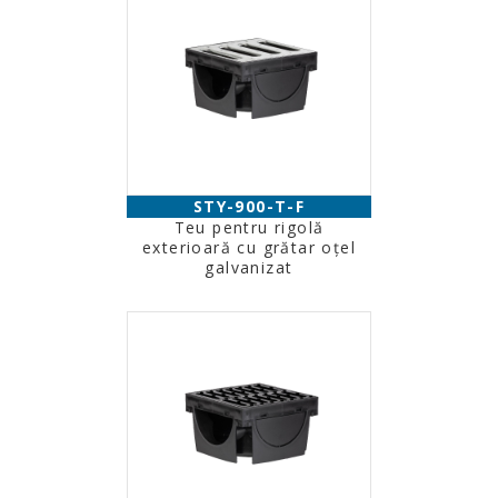
STY-900-T-F
Teu pentru rigolă
exterioară cu grătar oţel
galvanizat