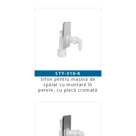
STY-510-K
Sifon pentru maşină de
spălat cu montare în
perete, cu placă cromată