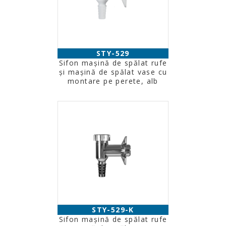
STY-529
Sifon maşină de spălat rufe
şi maşină de spălat vase cu
montare pe perete, alb
STY-529-K
Sifon maşină de spălat rufe