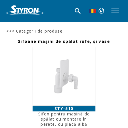
<<< Categorii de produse
Sifoane maşini de spălat rufe, şi vase
STY-510
Sifon pentru maşină de
spălat cu montare în
perete, cu placă albă