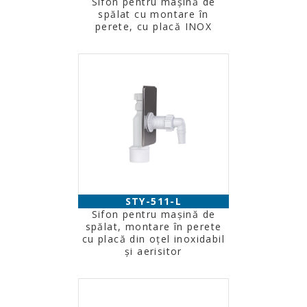
Sifon pentru maşină de
spălat cu montare în
perete, cu placă INOX
STY-511-L
Sifon pentru mașină de
spălat, montare în perete
cu placă din oțel inoxidabil
și aerisitor