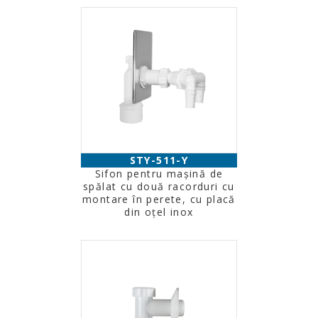
STY-511-Y
Sifon pentru maşină de
spălat cu două racorduri cu
montare în perete, cu placă
din oţel inox