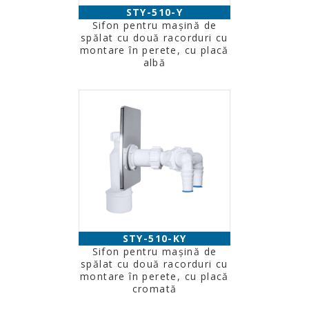
STY-510-Y
Sifon pentru maşină de
spălat cu două racorduri cu
montare în perete, cu placă
albă
STY-510-KY
Sifon pentru maşină de
spălat cu două racorduri cu
montare în perete, cu placă
cromată