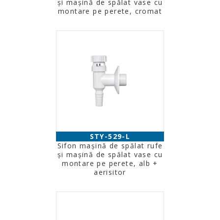
şi maşină de spălat vase cu
montare pe perete, cromat
STY-529-L
Sifon maşină de spălat rufe
şi maşină de spălat vase cu
montare pe perete, alb +
aerisitor