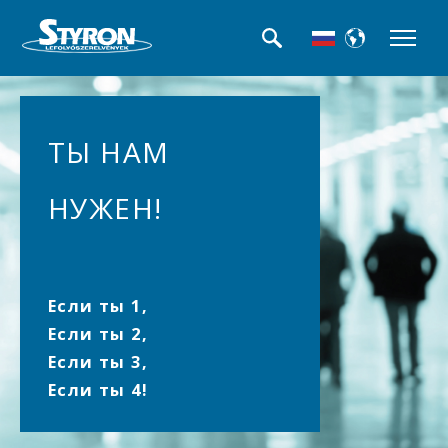
ТЫ НАМ
НУЖЕН!
Если ты 1,
Если ты 2,
Если ты 3,
Если ты 4!