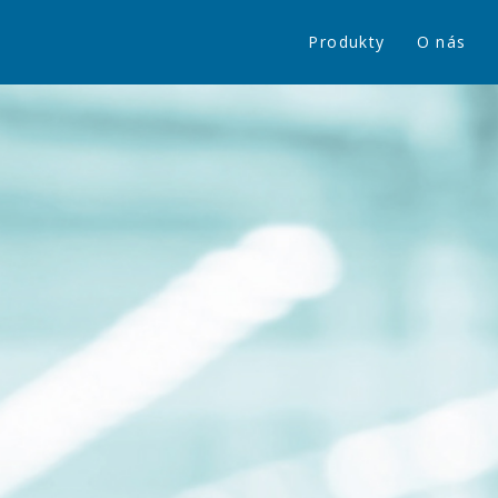
Produkty
O nás