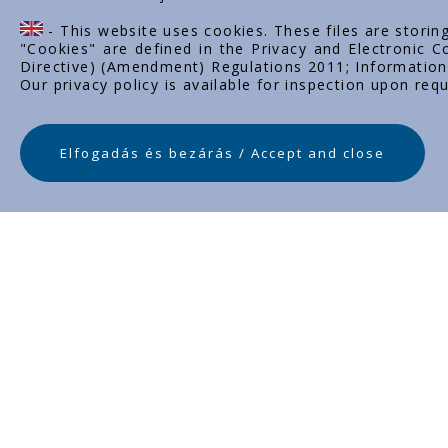
- This website uses cookies. These files are storin
"Cookies" are defined in the Privacy and Electronic
Directive) (Amendment) Regulations 2011; Information 
Our privacy policy is available for inspection upon requ
Elfogadás és bezárás / Accept and close