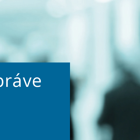
práve