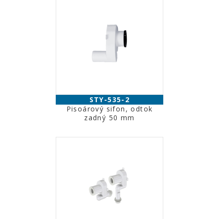
STY-535-2
Pisoárový sifon, odtok
zadný 50 mm