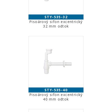
STY-535-32
Pisoárový sifon excentrický
32 mm odtok
STY-535-40
Pisoárový sifon excentrický
40 mm odtok