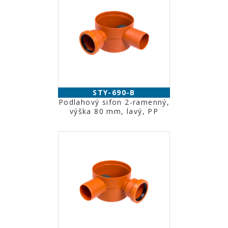
STY-690-B
Podlahový sifon 2-ramenný,
výška 80 mm, lavý, PP