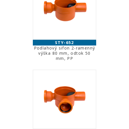
STY-652
Podlahový sifon 2-ramenný
výška 80 mm, odtok 50
mm, PP