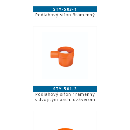
STY-503-1
Podlahový sifon 3ramenný
STY-501-3
Podlahový sifon 1ramenný
s dvojitým pach. uzáverom