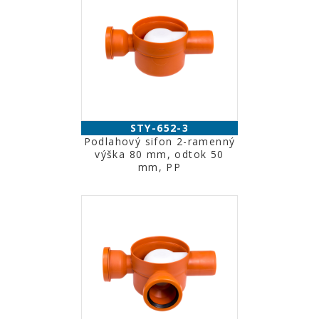
STY-652-3
Podlahový sifon 2-ramenný
výška 80 mm, odtok 50
mm, PP