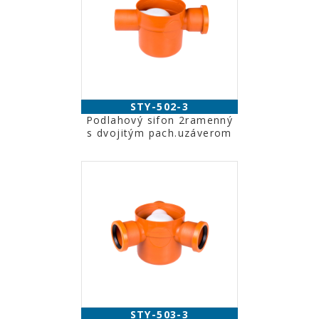
STY-502-3
Podlahový sifon 2ramenný
s dvojitým pach.uzáverom
STY-503-3