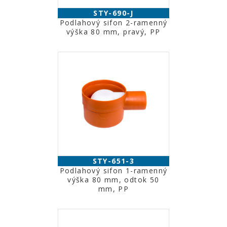
STY-690-J
Podlahový sifon 2-ramenný
výška 80 mm, pravý, PP
STY-651-3
Podlahový sifon 1-ramenný
výška 80 mm, odtok 50
mm, PP