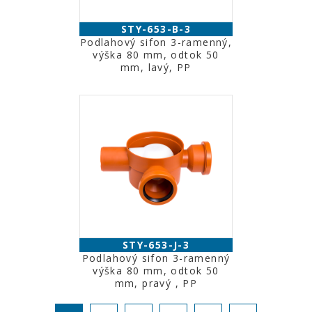
STY-653-B-3
Podlahový sifon 3-ramenný,
výška 80 mm, odtok 50
mm, lavý, PP
STY-653-J-3
Podlahový sifon 3-ramenný
výška 80 mm, odtok 50
mm, pravý , PP