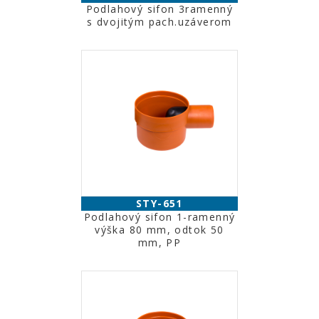
Podlahový sifon 3ramenný
s dvojitým pach.uzáverom
STY-651
Podlahový sifon 1-ramenný
výška 80 mm, odtok 50
mm, PP