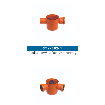
STY-502-1
Podlahový sifon 2ramenný