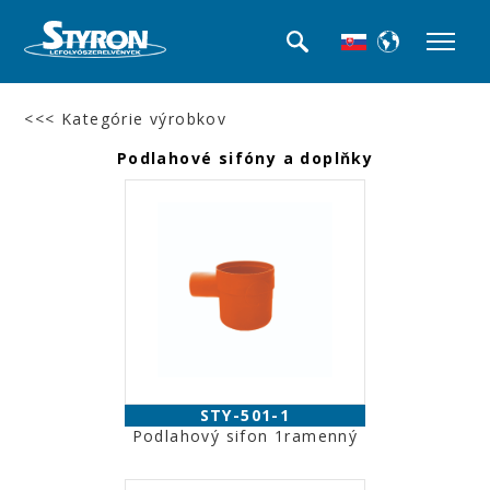
<<< Kategórie výrobkov
Podlahové sifóny a doplňky
STY-501-1
Podlahový sifon 1ramenný