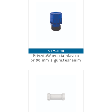
STY-090
Privzdušňovacia hlavica
pr.90 mm s gum.tesnením