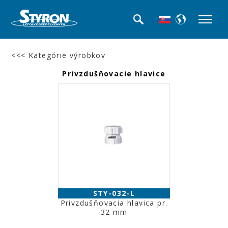
<<< Kategórie výrobkov
Privzdušňovacie hlavice
STY-032-L
Privzdušňovacia hlavica pr.
32 mm