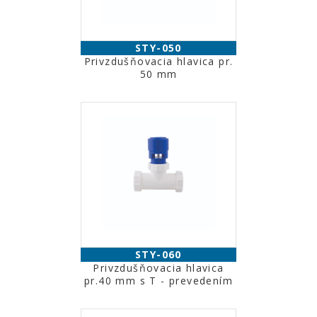
STY-050
Privzdušňovacia hlavica pr.
50 mm
STY-060
Privzdušňovacia hlavica
pr.40 mm s T - prevedením