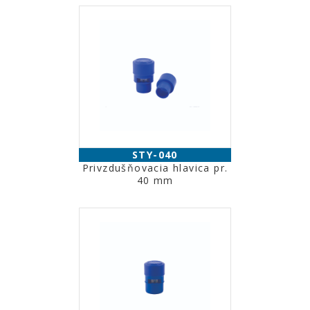
STY-040
Privzdušňovacia hlavica pr.
40 mm