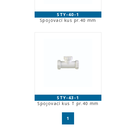
STY-40-1
Spojovací kus pr.40 mm
STY-43-1
Spojovací kus T pr.40 mm
1