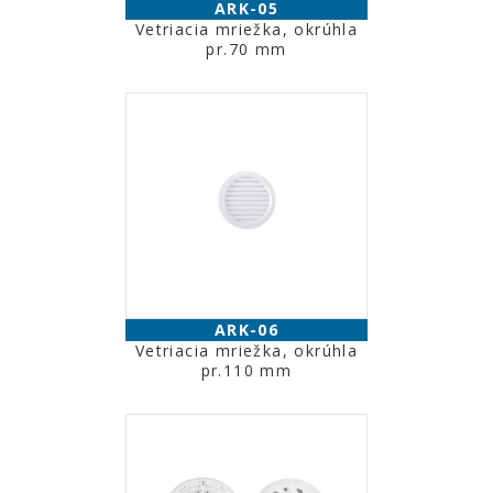
ARK-05
Vetriacia mriežka, okrúhla
pr.70 mm
ARK-06
Vetriacia mriežka, okrúhla
pr.110 mm