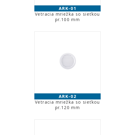
ARK-01
Vetracia mriežka so sieťkou
pr.100 mm
ARK-02
Vetracia mriežka so sieťkou
pr.120 mm