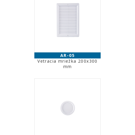
AR-05
Vetracia mriežka 200x300
mm