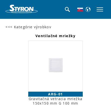
<<< Kategórie výrobkov
Ventilačné mriežky
ARG-01
Gravitačná vetracia mriežka
150x150 mm G 100 mm