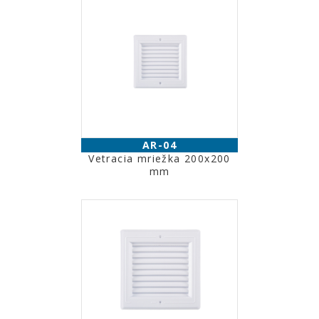
AR-04
Vetracia mriežka 200x200
mm