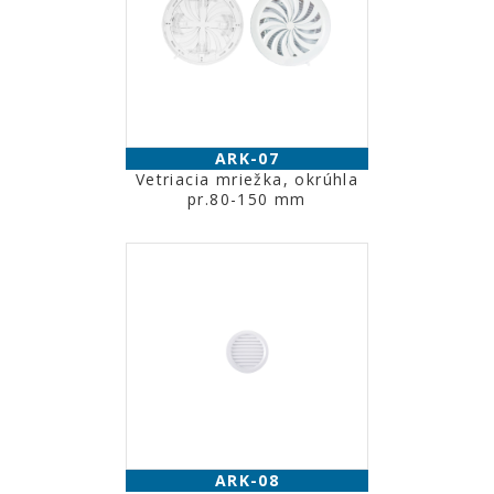
ARK-07
Vetriacia mriežka, okrúhla
pr.80-150 mm
ARK-08