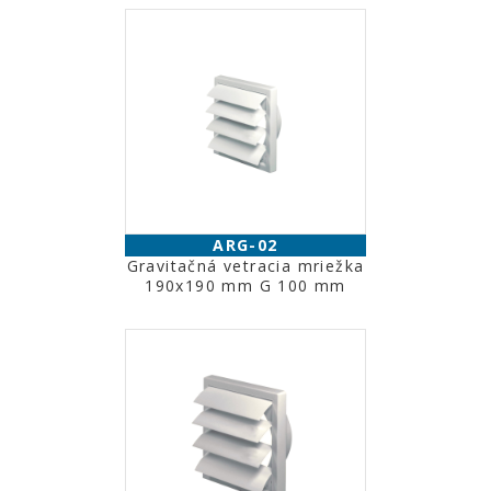
ARG-02
Gravitačná vetracia mriežka
190x190 mm G 100 mm