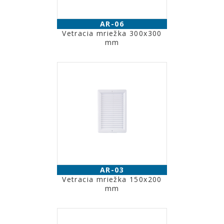
AR-06
Vetracia mriežka 300x300
mm
AR-03
Vetracia mriežka 150x200
mm