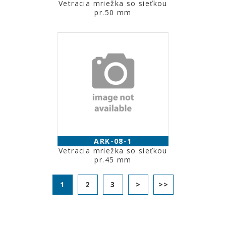
Vetracia mriežka so sieťkou
pr.50 mm
ARK-08-1
Vetracia mriežka so sieťkou
pr.45 mm
1
2
3
>
>>