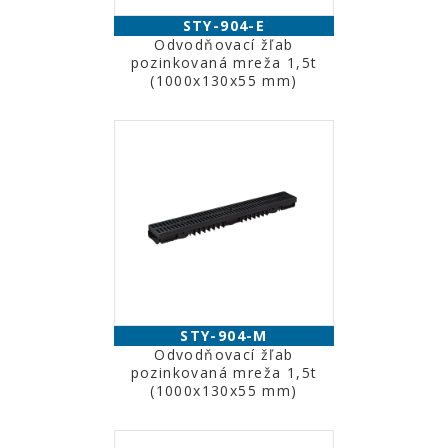
STY-904-E
Odvodňovací žľab
pozinkovaná mreža 1,5t
(1000x130x55 mm)
STY-904-M
Odvodňovací žľab
pozinkovaná mreža 1,5t
(1000x130x55 mm)