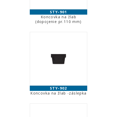
STY-901
Koncovka na žlab
(dopojenie pr.110 mm)
STY-902
Koncovka na žlab -záslepka