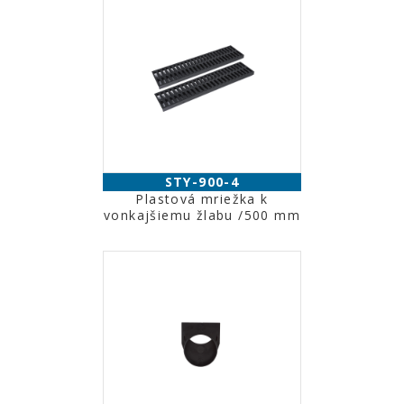
STY-900-4
Plastová mriežka k
vonkajšiemu žlabu /500 mm