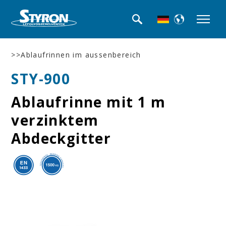
>>Ablaufrinnen im aussenbereich
STY-900
Ablaufrinne mit 1 m
verzinktem
Abdeckgitter