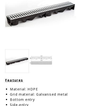
Features
Material: HDPE
Grid material: Galvanised metal
Bottom entry
Side-entry