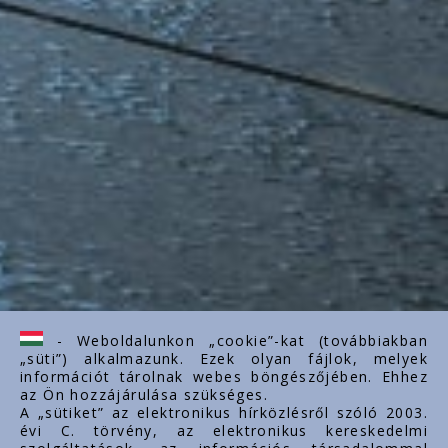
- Weboldalunkon „cookie”-kat (továbbiakban
„süti”) alkalmazunk. Ezek olyan fájlok, melyek
információt tárolnak webes böngészőjében. Ehhez
az Ön hozzájárulása szükséges.
A „sütiket” az elektronikus hírközlésről szóló 2003.
évi C. törvény, az elektronikus kereskedelmi