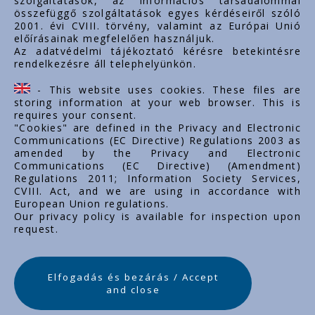
szolgáltatások, az információs társadalommal
összefüggő szolgáltatások egyes kérdéseiről szóló
2001. évi CVIII. törvény, valamint az Európai Unió
előírásainak megfelelően használjuk.
Az adatvédelmi tájékoztató kérésre betekintésre
rendelkezésre áll telephelyünkön.
- This website uses cookies. These files are
storing information at your web browser. This is
requires your consent.
"Cookies" are defined in the Privacy and Electronic
Communications (EC Directive) Regulations 2003 as
amended by the Privacy and Electronic
Communications (EC Directive) (Amendment)
Regulations 2011; Information Society Services,
CVIII. Act, and we are using in accordance with
European Union regulations.
Our privacy policy is available for inspection upon
request.
Elfogadás és bezárás / Accept
and close