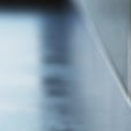
LĂ DE DUȘ
PTĂ
E PERFECTĂ PENTRU BAIA