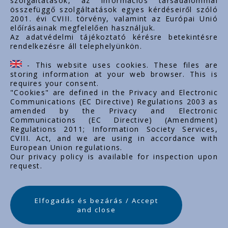
szolgáltatások, az információs társadalommal
összefüggő szolgáltatások egyes kérdéseiről szóló
2001. évi CVIII. törvény, valamint az Európai Unió
előírásainak megfelelően használjuk.
Az adatvédelmi tájékoztató kérésre betekintésre
rendelkezésre áll telephelyünkön.
- This website uses cookies. These files are
storing information at your web browser. This is
requires your consent.
"Cookies" are defined in the Privacy and Electronic
Communications (EC Directive) Regulations 2003 as
amended by the Privacy and Electronic
Communications (EC Directive) (Amendment)
Regulations 2011; Information Society Services,
CVIII. Act, and we are using in accordance with
European Union regulations.
Our privacy policy is available for inspection upon
request.
Elfogadás és bezárás / Accept
and close