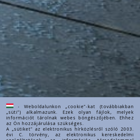
- Weboldalunkon „cookie”-kat (továbbiakban
„süti”) alkalmazunk. Ezek olyan fájlok, melyek
információt tárolnak webes böngészőjében. Ehhez
az Ön hozzájárulása szükséges.
A „sütiket” az elektronikus hírközlésről szóló 2003.
évi C. törvény, az elektronikus kereskedelmi